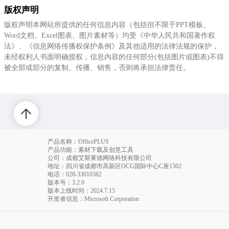
版权声明
版权声明本网站所提供的任何信息内容（包括但不限于PPT模板、
Word文档、Excel图表、图片素材等）均受《中华人民共和国著作权
法》、《信息网络传播权保护条例》及其他适用的法律法规的保护，
未经权利人书面明确授权，信息内容的任何部分(包括图片或图表)不得
被全部或部分的复制、传播、销售，否则将承担法律责任。
产品名称：OfficePLUS
产品功能：素材下载及创意工具
公司：成都艾斯莱德网络科技有限公司
地址：四川省成都市高新区OCG国际中心C座1502
电话
：028-33010382
版本号：3.2.0
版本上线时间：2024.7.15
开发者信息：Microsoft Corporation