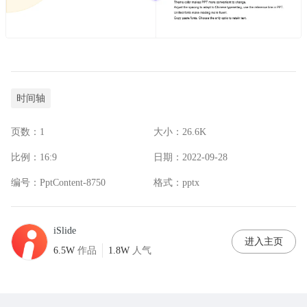
时间轴
页数：
1
大小：
26.6K
比例：
16:9
日期：
2022-09-28
编号：
PptContent-8750
格式：
pptx
iSlide
进入主页
6.5W
作品
1.8W
人气