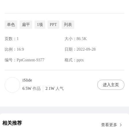
单色
扁平
1项
PPT
列表
页数：
1
大小：
86.5K
比例：
16:9
日期：
2022-09-28
编号：
PptContent-9377
格式：
pptx
iSlide
进入主页
6.5W
作品
2.1W
人气
相关推荐
查看更多