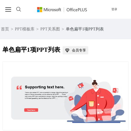
登录
首页
>
PPT模板库
>
PPT关系图
>
单色扁平1项PPT列表
单色扁平1项PPT列表
会员专享