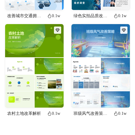
改善城市交通拥堵问题
0.1w
绿色实拍品质改善报告PPT品质改善汇报课件
0.1w
农村土地改革解析
0.1w
班级风气改善策略PPT模板
0.1w