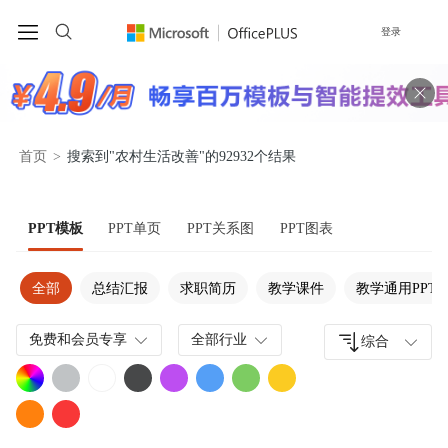
登录
首页
>
搜索到"农村生活改善"的92932个结果
PPT模板
PPT单页
PPT关系图
PPT图表
全部
总结汇报
求职简历
教学课件
教学通用PPT
免费和会员专享
全部行业
综合