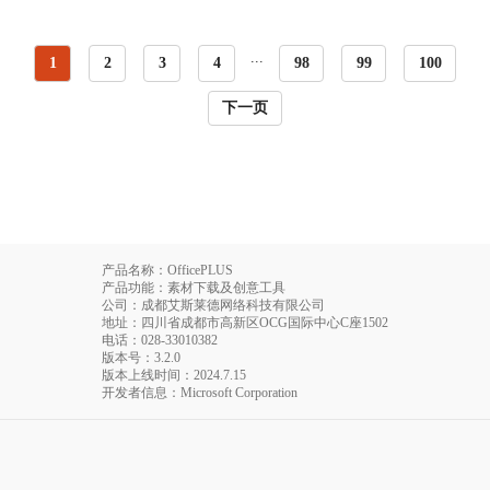
...
1
2
3
4
98
99
100
下一页
产品名称：OfficePLUS
产品功能：素材下载及创意工具
公司：成都艾斯莱德网络科技有限公司
地址：四川省成都市高新区OCG国际中心C座1502
电话
：028-33010382
版本号：3.2.0
版本上线时间：2024.7.15
开发者信息：Microsoft Corporation