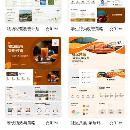
牧场经营改善计划
0.1w
学生行为改善策略
0.1w
餐饮绩效与策略改善
0.1w
社区共赢-家居环境改善
0.1w