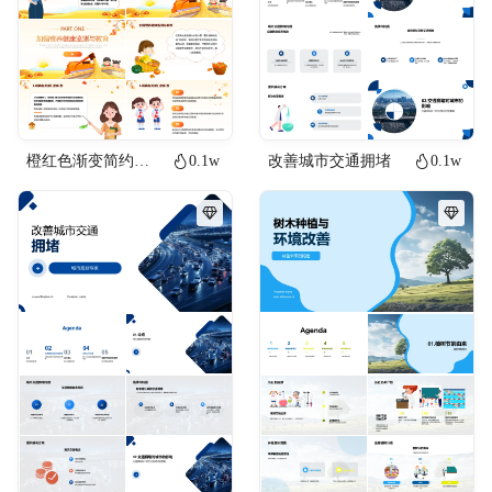
橙红色渐变简约插画风农村义务教育学生营养改善计划实施PPT公益
0.1w
改善城市交通拥堵
0.1w