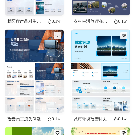
新医疗产品对生活的改善
0.1w
农村生活旅行在路上通用PPT模板
0.1w
改善员工流失问题
0.1w
城市环境改善计划
0.1w