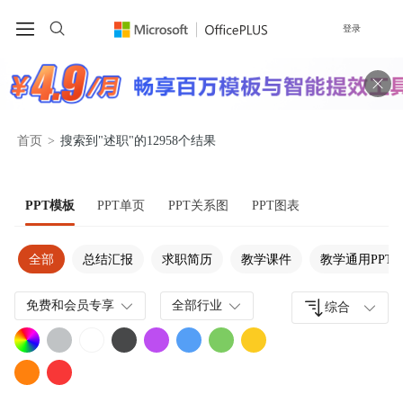
登录
首页
>
搜索到"述职"的12958个结果
PPT模板
PPT单页
PPT关系图
PPT图表
全部
总结汇报
求职简历
教学课件
教学通用PPT
免费和会员专享
全部行业
综合