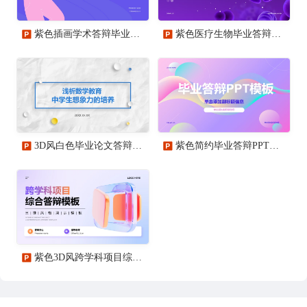
紫色插画学术答辩毕业答辩PPT模板
紫色医疗生物毕业答辩PPT模板
3D风白色毕业论文答辩PPT
紫色简约毕业答辩PPT模板
紫色3D风跨学科项目综合答辩模板PPT模板