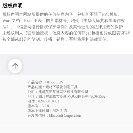
版权声明
版权声明本网站所提供的任何信息内容（包括但不限于PPT模板、
Word文档、Excel图表、图片素材等）均受《中华人民共和国著作权
法》、《信息网络传播权保护条例》及其他适用的法律法规的保护，
未经权利人书面明确授权，信息内容的任何部分(包括图片或图表)不得
被全部或部分的复制、传播、销售，否则将承担法律责任。
产品名称：OfficePLUS
产品功能：素材下载及创意工具
公司：成都艾斯莱德网络科技有限公司
地址：四川省成都市高新区OCG国际中心C座1502
电话
：028-33010382
版本号：3.2.0
版本上线时间：2024.7.15
开发者信息：Microsoft Corporation