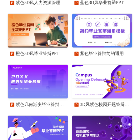
紫色3D风人力资源管理毕业答辩PPT模板
蓝色3D风毕业答辩PPT模板
橙色3D风毕业答辩PPT模板
紫色毕业答辩简约通用PPT模板
紫色几何渐变毕业答辩PPT模板
3D风紫色校园开题答辩PPT