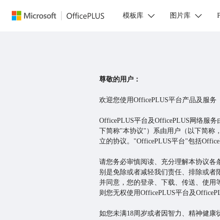
模板库
图片库
尊敬的用户：
欢迎您使用OfficePLUS平台产品及服务（
OfficePLUS平台及OfficeP
下简称"本协议"）系由用户（以下简称，"用
立的协议。"OfficePLUS平台"包括OfficePLU
请您务必审慎阅读、充分理解本协议各
别是免除或者减轻我们责任、排除或者
并同意，您的登录、下载、传送、使用
则您无权使用OfficePLUS平台及Offic
如您未满18周岁或者因智力、精神健