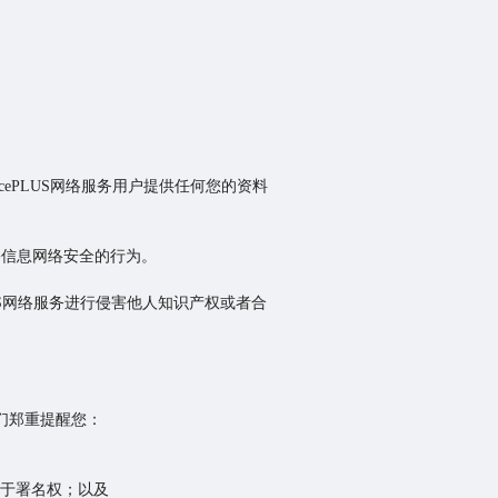
ficePLUS网络服务用户提供任何您的资料
危害信息网络安全的行为。
ePLUS网络服务进行侵害他人知识产权或者合
，我们郑重提醒您：
限于署名权；以及