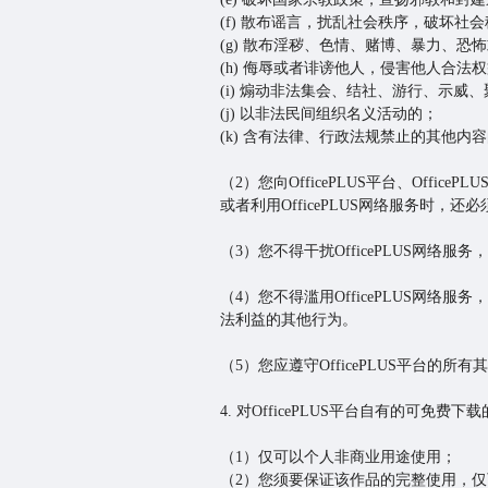
(f) 散布谣言，扰乱社会秩序，破坏社
(g) 散布淫秽、色情、赌博、暴力、恐
(h) 侮辱或者诽谤他人，侵害他人合法
(i) 煽动非法集会、结社、游行、示威
(j) 以非法民间组织名义活动的；
(k) 含有法律、行政法规禁止的其他内
（2）您向OfficePLUS平台、Off
或者利用OfficePLUS网络服务时
（3）您不得干扰OfficePLUS网络
（4）您不得滥用OfficePLUS网络服
法利益的其他行为。
（5）您应遵守OfficePLUS平台的所
4. 对OfficePLUS平台自有的可免费下
（1）仅可以个人非商业用途使用；
（2）您须要保证该作品的完整使用，仅可