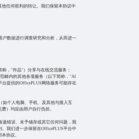
其他任何权利的转让。我们保留本协议中
行为对用户数据进行调查研究和分析，从而进一
（以下简称，"作品"）分享与在线交流服务；
范畴内的其他各项服务（以下简称，"AI
台提供的OfficePLUS网络服务可能存在
的设备（如个人电脑、手机、及其他与接入互
机费）均应由用户自行负担。
除、传递错误、未予储存或其它任何问题，我
我们进一步保留在OfficePLUS平台中
用本协议。