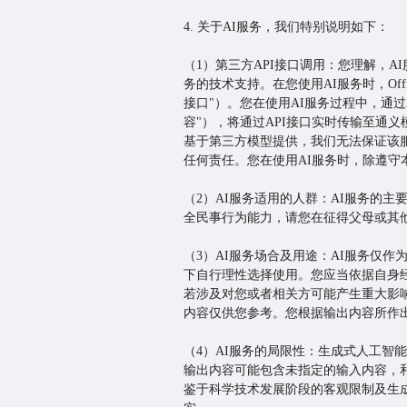
4. 关于AI服务，我们特别说明如下：
（1）第三方API接口调用：您理解，
务的技术支持。在您使用AI服务时，Off
接口"）。您在使用AI服务过程中，通
容"），将通过API接口实时传输至通
基于第三方模型提供，我们无法保证该
任何责任。您在使用AI服务时，除遵守
（2）AI服务适用的人群：AI服务的
全民事行为能力，请您在征得父母或其
（3）AI服务场合及用途：AI服务仅
下自行理性选择使用。您应当依据自身
若涉及对您或者相关方可能产生重大影
内容仅供您参考。您根据输出内容所作
（4）AI服务的局限性：生成式人工智
输出内容可能包含未指定的输入内容，
鉴于科学技术发展阶段的客观限制及生