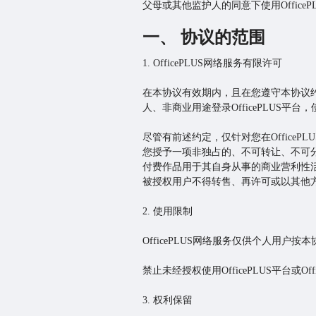
父母或其他监护人的同意下使用OfficePL
一、 协议的范围
1. OfficePLUS网络服务有限许可
在本协议有效期内，且在您遵守本协议
人、非商业用途登录OfficePLUS平
尽管有前述约定，仅针对您在OfficeP
您授予一项非独占的、不可转让、不可
付费作品用于其自身从事的商业营利性
被授权用户不得转售、再许可或以其他
2. 使用限制
OfficePLUS网络服务仅供个人用
禁止未经授权使用OfficePLUS平台或Off
3. 权利保留