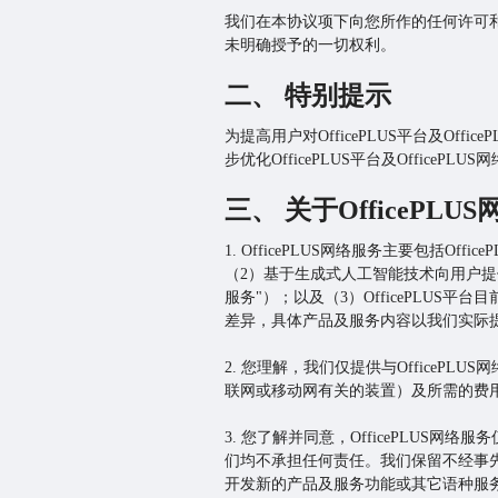
我们在本协议项下向您所作的任何许可
未明确授予的一切权利。
二、 特别提示
为提高用户对OfficePLUS平台及O
步优化OfficePLUS平台及OfficePLU
三、 关于OfficePLU
1. OfficePLUS网络服务主要包括O
（2）基于生成式人工智能技术向用户提
服务"）；以及（3）OfficePLUS平
差异，具体产品及服务内容以我们实际
2. 您理解，我们仅提供与OfficeP
联网或移动网有关的装置）及所需的费
3. 您了解并同意，OfficePLU
们均不承担任何责任。我们保留不经事先通知
开发新的产品及服务功能或其它语种服