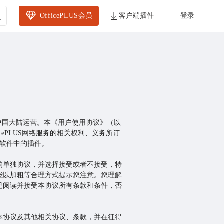
OfficePLUS会员
客户端插件
登录
"）在中国大陆运营。本《用户使用协议》（以
icePLUS网络服务的相关权利、义务所订
ffice软件中的插件。
的单独协议，并选择接受或者不接受，特
能以加粗等合理方式提示您注意。您理解
已阅读并接受本协议所有条款和条件，否
本协议及其他相关协议、条款，并在征得