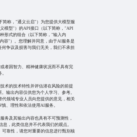
下简称，"通义云启"）为您提供大模型服
模型"）的API接口（以下简称，"API
多种形式的组合（以下简称，"输入内
内容"）。您理解并同意，由于AI服务是
任何争议及损害与我们无关，我们不承担
周岁或者因智力、精神健康状况而不具有完
务。
能技术的技术特性并评估潜在风险的前提
断。输出内容仅供您为个人学习、参考。
替代领域专业人员向您提供的意见，相关
慎、理性和依法使用AI服务。
I服务及其输出内容也具有不可预测性，
信息，此类信息并不代表我们的观点。
、可靠性，请您对重要的信息进行甄别核