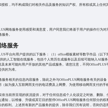
和授权，均不构成我们对相关作品及服务的知识产权、所有权或其上任何
fficePLUS网络服务使用感受和满意度，用户同意我们将基于用户的操作
S网络服务。
S网络服务
fficePLUS平台向用户提供的以下服务：（1）office模板素材等数字作品
供的人工智能在线服务，包括个人简历生成服务以及后续可能纳入AI服务
台目前及未来可能向用户开放的其他产品或服务。请您注意，不同OfficePLUS平
提供的为准。
LUS网络服务相关的信息内容服务，除此之外与OfficePLUS网络服务有关
用（如为接入互联网而支付的电话费及上网费、为使用移动网而支付的手
S网络服务仅依当前所呈现的状况提供，对于任何信息或个人化设定之时效、删
，以维修、升级或其它目的暂停OfficePLUS网络服务任何部分的权利。
务的权利。上述所有新的产品服务的提供，除非我们另有说明，否则仍适