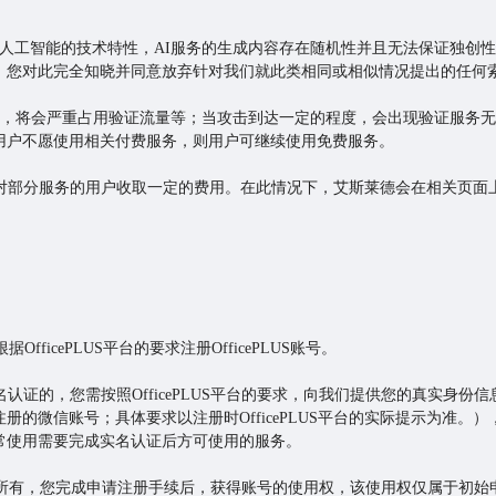
人工智能的技术特性，AI服务的生成内容存在随机性并且无法保证独创性
。您对此完全知晓并同意放弃针对我们就此类相同或相似情况提出的任何
攻击时，将会严重占用验证流量等；当攻击到达一定的程度，会出现验证服务
用户不愿使用相关付费服务，则用户可继续使用免费服务。
针对部分服务的用户收取一定的费用。在此情况下，艾斯莱德会在相关页
据OfficePLUS平台的要求注册OfficePLUS账号。
名认证的，您需按照OfficePLUS平台的要求，向我们提供您的真实身
册的微信账号；具体要求以注册时OfficePLUS平台的实际提示为准。
常使用需要完成实名认证后方可使用的服务。
归艾斯莱德所有，您完成申请注册手续后，获得账号的使用权，该使用权仅属于