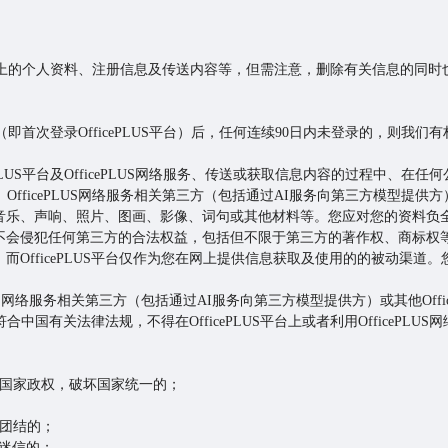
LUS平台上的个人资料、注册信息及传送内容等，但需注意，删除有关信息的
络服务（即首次登录OfficePLUS平台）后，任何连续90日内未登录的，则
cePLUS平台及OfficePLUS网络服务、传送或获取信息内容的过程中、
台、OfficePLUS网络服务相关第三方（包括通过AI服务向第三方模型提供方）
音乐、声响、照片、图画、影像、词句或其他材料等。您应对您的资料负
不会侵犯任何第三方的合法权益，包括但不限于第三方的著作权、商标权
OfficePLUS平台仅作为您在网上提供信息获取及使用的的被动渠道。
icePLUS网络服务相关第三方（包括通过AI服务向第三方模型提供方）或其他Of
须符合中国有关法律法规，不得在OfficePLUS平台上或者利用OfficeP
覆国家政权，破坏国家统一的；
族团结的；
建迷信的；