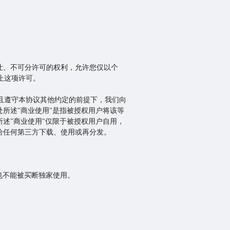
让、不可分许可的权利，允许您仅以个
终止这项许可。
用支付且遵守本协议其他约定的前提下，我们向
所述"商业使用"是指被授权用户将该等
述"商业使用"仅限于被授权用户自用，
给任何第三方下载、使用或再分发。
，也不能被买断独家使用。