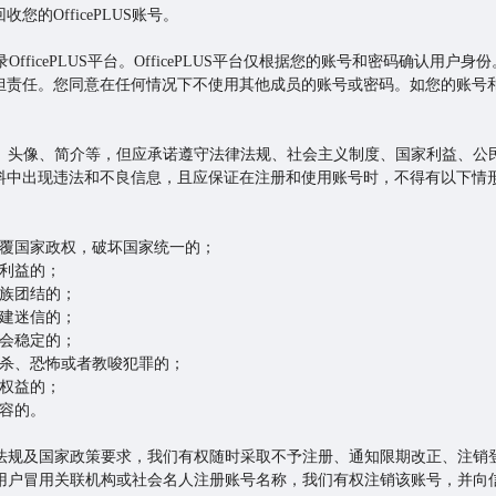
的OfficePLUS账号。
码登录OfficePLUS平台。OfficePLUS平台仅根据您的账号和密码确认
担责任。您同意在任何情况下不使用其他成员的账号或密码。如您的账号
称、头像、简介等，但应承诺遵守法律法规、社会主义制度、国家利益、
料中出现违法和不良信息，且应保证在注册和使用账号时，不得有以下情
颠覆国家政权，破坏国家统一的；
共利益的；
民族团结的；
封建迷信的；
社会稳定的；
凶杀、恐怖或者教唆犯罪的；
法权益的；
容的。
、法规及国家政策要求，我们有权随时采取不予注册、通知限期改正、注销
施。如用户冒用关联机构或社会名人注册账号名称，我们有权注销该账号，并