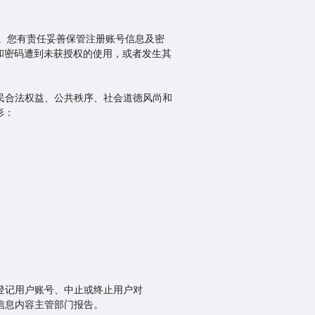
用户身份。您有责任妥善保管注册账号信息及密
和密码遭到未获授权的使用，或者发生其
公民合法权益、公共秩序、社会道德风尚和
形：
登记用户账号、中止或终止用户对
向信息内容主管部门报告。