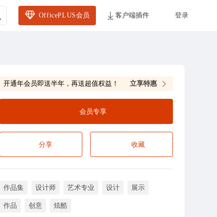
OfficePLUS会员
客户端插件
登录
开通年会员即送半年，再送超值权益！
立享特惠
会员专享
分享
收藏
作品集
设计师
艺术专业
设计
展示
作品
创意
炫酷