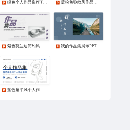
绿色个人作品集PPT模板
蓝粉色弥散风作品集通用PPT模板
紫色莫兰迪简约风陶艺作品集通用PPT模板
我的作品集展示PPT模板
蓝色扁平风个人作品集PPT模板