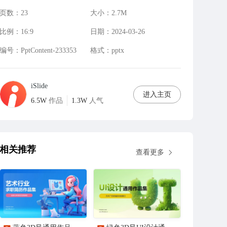
页数：
23
大小：
2.7M
比例：
16:9
日期：
2024-03-26
编号：
PptContent-233353
格式：
pptx
iSlide
进入主页
6.5W
作品
1.3W
人气
相关推荐
查看更多