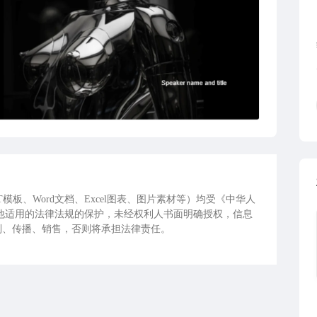
板、Word文档、Excel图表、图片素材等）均受《中华人
他适用的法律法规的保护，未经权利人书面明确授权，信息
制、传播、销售，否则将承担法律责任。