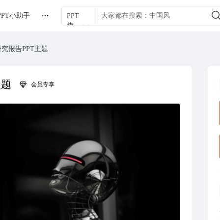
PPT小助手
PPT
模
板
究报告PPT主题
主题
会员专享