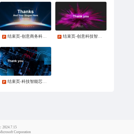
结束页-创意商务科技智能工作总结PPT主题
结束页-创意科技智能培训课件PPT主题
结束页-科技智能芯片PPT主题
24.7.15
soft Corporation