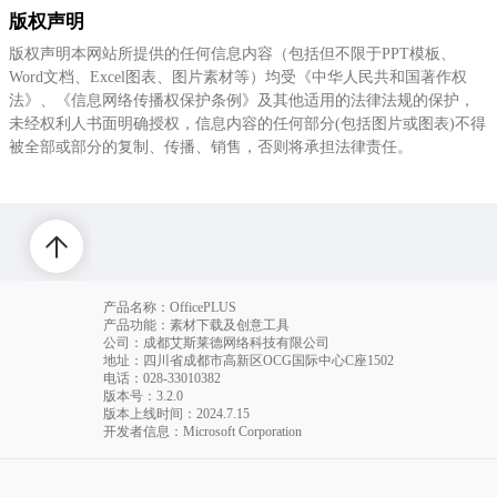
版权声明
版权声明本网站所提供的任何信息内容（包括但不限于PPT模板、
Word文档、Excel图表、图片素材等）均受《中华人民共和国著作权
法》、《信息网络传播权保护条例》及其他适用的法律法规的保护，
未经权利人书面明确授权，信息内容的任何部分(包括图片或图表)不得
被全部或部分的复制、传播、销售，否则将承担法律责任。
产品名称：OfficePLUS
产品功能：素材下载及创意工具
公司：成都艾斯莱德网络科技有限公司
地址：四川省成都市高新区OCG国际中心C座1502
电话
：028-33010382
版本号：3.2.0
版本上线时间：2024.7.15
开发者信息：Microsoft Corporation