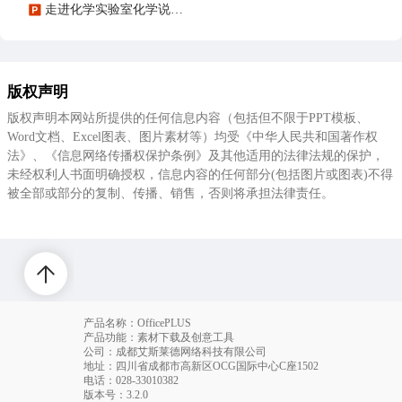
走进化学实验室化学说课课件PPT模板宣传PPT动态PPT
版权声明
版权声明本网站所提供的任何信息内容（包括但不限于PPT模板、
Word文档、Excel图表、图片素材等）均受《中华人民共和国著作权
法》、《信息网络传播权保护条例》及其他适用的法律法规的保护，
未经权利人书面明确授权，信息内容的任何部分(包括图片或图表)不得
被全部或部分的复制、传播、销售，否则将承担法律责任。
产品名称：OfficePLUS
产品功能：素材下载及创意工具
公司：成都艾斯莱德网络科技有限公司
地址：四川省成都市高新区OCG国际中心C座1502
电话
：028-33010382
版本号：3.2.0