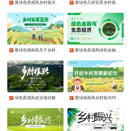
黄绿色质感风乡村振兴中的旅游开发PPT模板
黄绿色几何实景乡村振兴新篇章PPT模板
黄绿色插画风关于乡村全面振兴新征程PPT模板
黄绿色质感风绿色金融与生态经济PPT模板
绿色质感风农业项目赋能乡村振兴PPT模板
黄绿插画风乡村振兴PPT模板