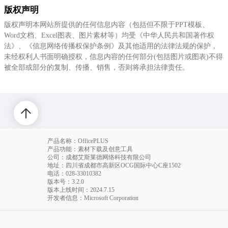
版权声明
版权声明本网站所提供的任何信息内容（包括但不限于PPT模板、
Word文档、Excel图表、图片素材等）均受《中华人民共和国著作权
法》、《信息网络传播权保护条例》及其他适用的法律法规的保护，
未经权利人书面明确授权，信息内容的任何部分(包括图片或图表)不得
被全部或部分的复制、传播、销售，否则将承担法律责任。
产品名称：OfficePLUS
产品功能：素材下载及创意工具
公司：成都艾斯莱德网络科技有限公司
地址：四川省成都市高新区OCG国际中心C座1502
电话
：028-33010382
版本号：3.2.0
版本上线时间：2024.7.15
开发者信息：Microsoft Corporation