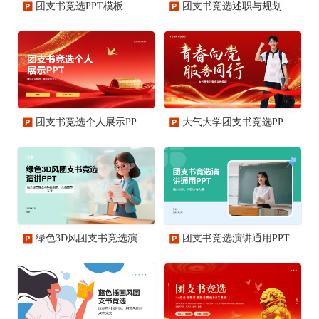
团支书竞选PPT模板
团支书竞选述职与规划PPT模板
团支书竞选个人展示PPT模板
大气大学团支书竞选PPT模板
绿色3D风团支书竞选演讲PPT
团支书竞选演讲通用PPT