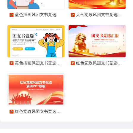
蓝色插画风团支书竞选
大气党政风团支书竞选汇报PPT模板
黄色插画风团支书竞选PPT模板
红色党政风团支书竞选汇报PPT模板
红色党政风团支书竞选演讲PPT模板